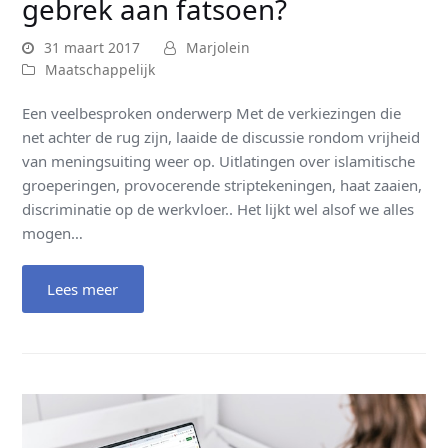
gebrek aan fatsoen?
31 maart 2017
Marjolein
Maatschappelijk
Een veelbesproken onderwerp Met de verkiezingen die
net achter de rug zijn, laaide de discussie rondom vrijheid
van meningsuiting weer op. Uitlatingen over islamitische
groeperingen, provocerende striptekeningen, haat zaaien,
discriminatie op de werkvloer.. Het lijkt wel alsof we alles
mogen…
Lees meer