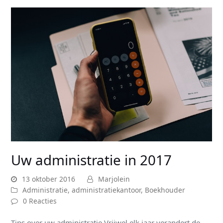
Uw administratie in 2017
13 oktober 2016
Marjolein
Administratie
,
administratiekantoor
,
Boekhouder
0 Reacties
Tips over uw administratie Vrijwel elk jaar verandert de