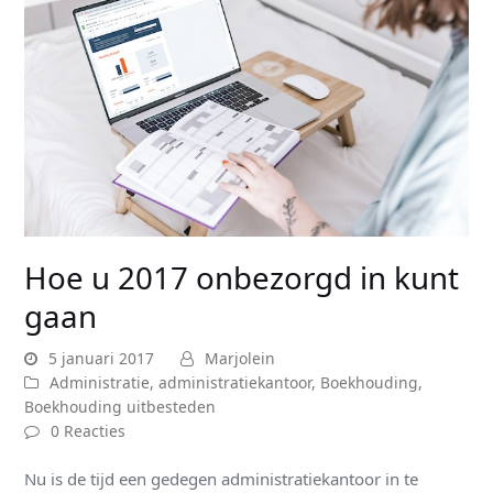
Hoe u 2017 onbezorgd in kunt
gaan
5 januari 2017
Marjolein
Administratie
,
administratiekantoor
,
Boekhouding
,
Boekhouding uitbesteden
0 Reacties
Nu is de tijd een gedegen administratiekantoor in te