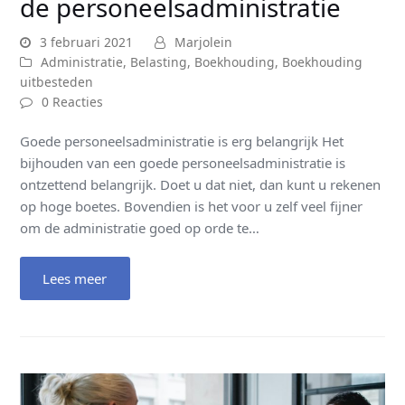
de personeelsadministratie
3 februari 2021
Marjolein
Administratie
,
Belasting
,
Boekhouding
,
Boekhouding
uitbesteden
0 Reacties
Goede personeelsadministratie is erg belangrijk Het
bijhouden van een goede personeelsadministratie is
ontzettend belangrijk. Doet u dat niet, dan kunt u rekenen
op hoge boetes. Bovendien is het voor u zelf veel fijner
om de administratie goed op orde te…
Lees meer