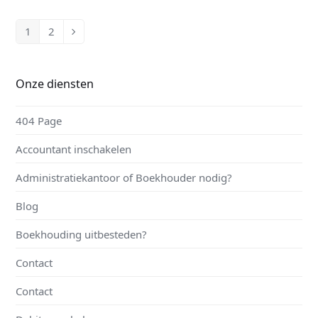
1
2
Page
Page
Volgende
Onze diensten
404 Page
Accountant inschakelen
Administratiekantoor of Boekhouder nodig?
Blog
Boekhouding uitbesteden?
Contact
Contact