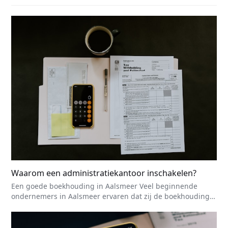
Waarom een administratiekantoor inschakelen?
Een goede boekhouding in Aalsmeer Veel beginnende
ondernemers in Aalsmeer ervaren dat zij de boekhouding…