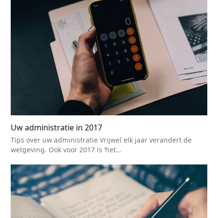
Uw administratie in 2017
Tips over uw administratie Vrijwel elk jaar verandert de
wetgeving. Ook voor 2017 is ‘het…