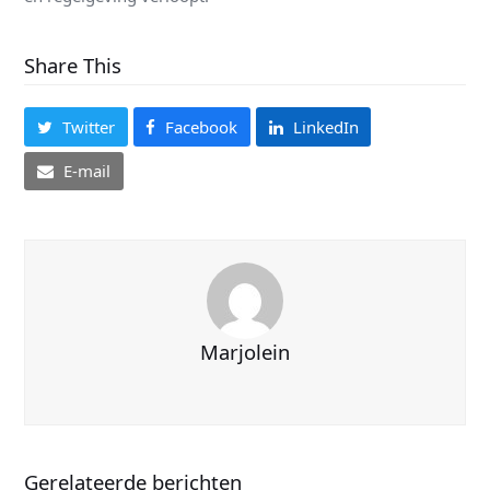
Share This
Twitter
Facebook
LinkedIn
E-mail
Marjolein
Gerelateerde berichten