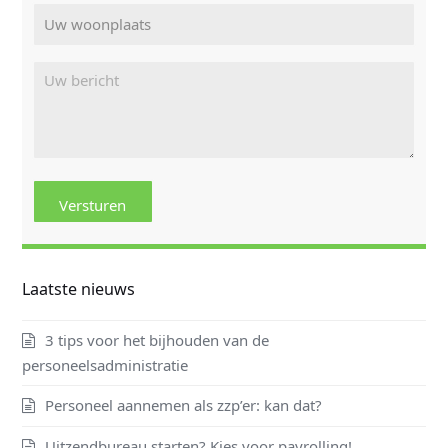
Laatste nieuws
3 tips voor het bijhouden van de
personeelsadministratie
Personeel aannemen als zzp’er: kan dat?
Uitzendbureau starten? Kies voor payrolling!