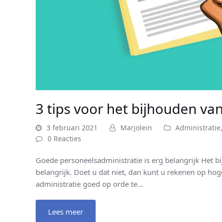
3 tips voor het bijhouden va
3 februari 2021
Marjolein
Administratie
0 Reacties
Goede personeelsadministratie is erg belangrijk Het b
belangrijk. Doet u dat niet, dan kunt u rekenen op hoge
administratie goed op orde te…
Lees meer