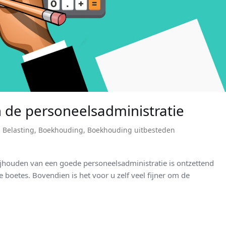
n de personeelsadministratie
,
Belasting
,
Boekhouding
,
Boekhouding uitbesteden
ijhouden van een goede personeelsadministratie is ontzettend
 boetes. Bovendien is het voor u zelf veel fijner om de