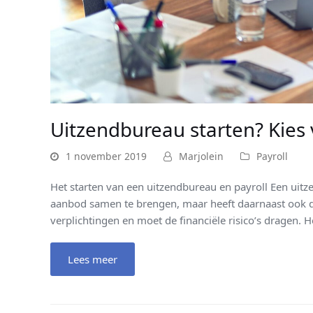
Uitzendbureau starten? Kies 
1 november 2019
Marjolein
Payroll
Het starten van een uitzendbureau en payroll Een uitz
aanbod samen te brengen, maar heeft daarnaast ook de
verplichtingen en moet de financiële risico’s dragen. 
Lees meer