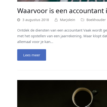
Waarvoor is een accountant i
3 augustus 2018
Marjolein
Boekhouder
Ontdek de diensten van een accountant Vaak wordt ge
met het opstellen van een jaarrekening. Maar klopt da
allemaal voor je kan…
Lees meer