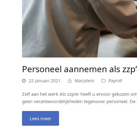
Personeel aannemen als zzp’
22 januari 2021
Marjolein
Payroll
Zelf aan het werk Als zzp’er heeft u ervoor gekozen om
geen verantwoordelijkheden tegenover personeel. De 
Lees meer