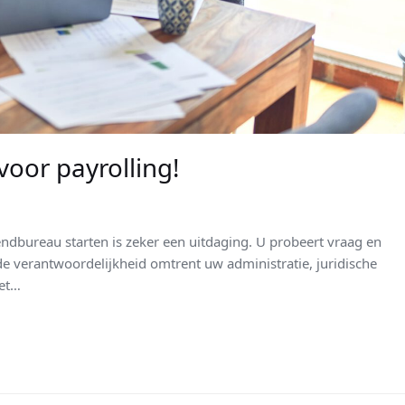
voor payrolling!
endbureau starten is zeker een uitdaging. U probeert vraag en
 verantwoordelijkheid omtrent uw administratie, juridische
Het…