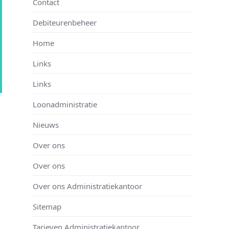
Contact
Debiteurenbeheer
Home
Links
Links
Loonadministratie
Nieuws
Over ons
Over ons
Over ons Administratiekantoor
Sitemap
Tarieven Administratiekantoor